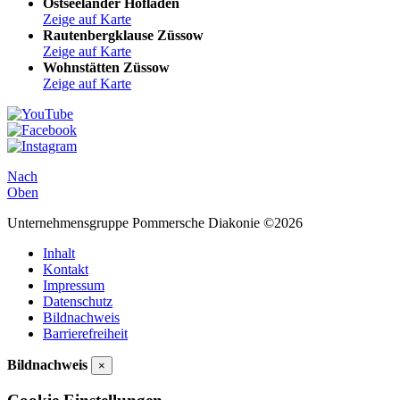
Ostseeländer Hofladen
Zeige auf Karte
Rautenbergklause Züssow
Zeige auf Karte
Wohnstätten Züssow
Zeige auf Karte
Nach
Oben
Unternehmensgruppe Pommersche Diakonie ©2026
Inhalt
Kontakt
Impressum
Datenschutz
Bildnachweis
Barrierefreiheit
Bildnachweis
×