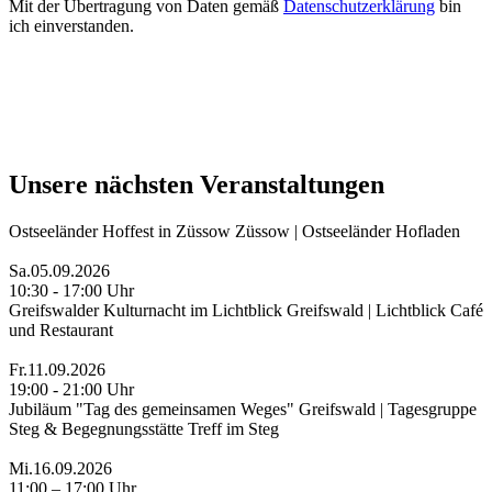
Mit der Übertragung von Daten gemäß
Datenschutzerklärung
bin
ich einverstanden.
Unsere nächsten Veranstaltungen
Ostseeländer Hoffest in Züssow
Züssow | Ostseeländer Hofladen
Sa.
05.09.2026
10:30 - 17:00 Uhr
Greifswalder Kulturnacht im Lichtblick
Greifswald | Lichtblick Café
und Restaurant
Fr.
11.09.2026
19:00 - 21:00 Uhr
Jubiläum "Tag des gemeinsamen Weges"
Greifswald | Tagesgruppe
Steg & Begegnungsstätte Treff im Steg
Mi.
16.09.2026
11:00 – 17:00 Uhr