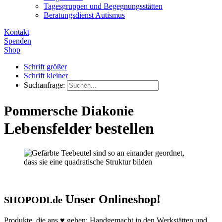
Tagesgruppen und Begegnungsstätten
Beratungsdienst Autismus
Kontakt
Spenden
Shop
Schrift größer
Schrift kleiner
Suchanfrage:
Pommersche Diakonie
Lebensfelder bestellen
Unser Onlineshop!
SHOPODI.de
Produkte, die ans
♥
gehen: Handgemacht in den Werkstätten und