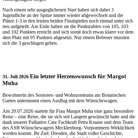
Nach einem sehr ausgeglichenen Start haben sich dabei 3
Jugendliche an der Spitze immer wieder abgewechselt und die
Plätze 1-3 in den letzten beiden Finalspielen noch einmal unter sich
neu aufgeteilt. Am Ende haben sie die Punktzahlen von 105, 103
und 102 Punkten erreicht und sich somit doch etwas klarer vor dem
4ten Platz mit 95 Punkten abgesetzt. Nur einem Betreuer mussten
sich die 3 geschlagen geben.
Ein letzter Herzenswunsch für Margot
31. Juli 2026
Muha
Bewohnerin des Senioren- und Wohnzentrums am Botanischen
Garten unternimmt einen Ausflug mit dem Wünschewagen.
Am 20.07.2026 startete für Frau Margot Muha eine ganz besondere
Reise – eine Reise, die sie sich seit Langem gewünscht hatte und die
dank unserer Palliative Care Fachkraft Petra Krause und dem Team
des ASB Wünschewagens Mecklenburg- Vorpommern Wirklichkeit
werden konnte. Ihr Ziel: Dresden, die Stadt voller Geschichte,