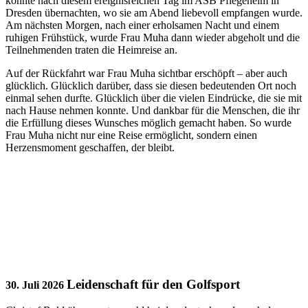
konnte nach diesem ereignisreichen Tag im ASB Pflegeheim in
Dresden übernachten, wo sie am Abend liebevoll empfangen wurde.
Am nächsten Morgen, nach einer erholsamen Nacht und einem
ruhigen Frühstück, wurde Frau Muha dann wieder abgeholt und die
Teilnehmenden traten die Heimreise an.
Auf der Rückfahrt war Frau Muha sichtbar erschöpft – aber auch
glücklich. Glücklich darüber, dass sie diesen bedeutenden Ort noch
einmal sehen durfte. Glücklich über die vielen Eindrücke, die sie mit
nach Hause nehmen konnte. Und dankbar für die Menschen, die ihr
die Erfüllung dieses Wunsches möglich gemacht haben. So wurde
Frau Muha nicht nur eine Reise ermöglicht, sondern einen
Herzensmoment geschaffen, der bleibt.
Leidenschaft für den Golfsport
30. Juli 2026