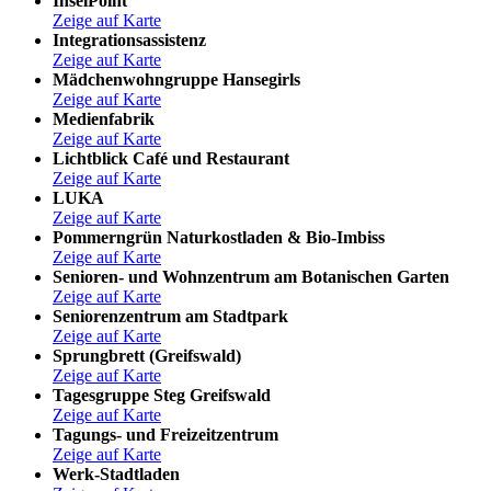
InselPoint
Zeige auf Karte
Integrationsassistenz
Zeige auf Karte
Mädchenwohngruppe Hansegirls
Zeige auf Karte
Medienfabrik
Zeige auf Karte
Lichtblick Café und Restaurant
Zeige auf Karte
LUKA
Zeige auf Karte
Pommerngrün Naturkostladen & Bio-Imbiss
Zeige auf Karte
Senioren- und Wohnzentrum am Botanischen Garten
Zeige auf Karte
Seniorenzentrum am Stadtpark
Zeige auf Karte
Sprungbrett (Greifswald)
Zeige auf Karte
Tagesgruppe Steg Greifswald
Zeige auf Karte
Tagungs- und Freizeitzentrum
Zeige auf Karte
Werk-Stadtladen