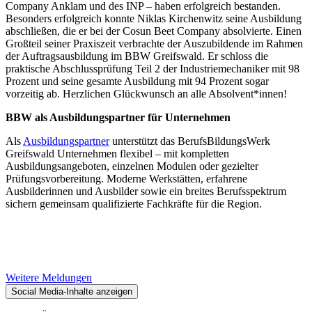
Company Anklam und des INP – haben erfolgreich bestanden.
Besonders erfolgreich konnte Niklas Kirchenwitz seine Ausbildung
abschließen, die er bei der Cosun Beet Company absolvierte. Einen
Großteil seiner Praxiszeit verbrachte der Auszubildende im Rahmen
der Auftragsausbildung im BBW Greifswald. Er schloss die
praktische Abschlussprüfung Teil 2 der Industriemechaniker mit 98
Prozent und seine gesamte Ausbildung mit 94 Prozent sogar
vorzeitig ab. Herzlichen Glückwunsch an alle Absolvent*innen!
BBW als Ausbildungspartner für Unternehmen
Als
Ausbildungspartner
unterstützt das BerufsBildungsWerk
Greifswald Unternehmen flexibel – mit kompletten
Ausbildungsangeboten, einzelnen Modulen oder gezielter
Prüfungsvorbereitung. Moderne Werkstätten, erfahrene
Ausbilderinnen und Ausbilder sowie ein breites Berufsspektrum
sichern gemeinsam qualifizierte Fachkräfte für die Region.
Weitere Meldungen
Social Media-Inhalte anzeigen