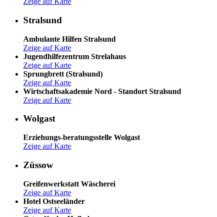
Zeige auf Karte
Stralsund
Ambulante Hilfen Stralsund
Zeige auf Karte
Jugendhilfezentrum Strelahaus
Zeige auf Karte
Sprungbrett (Stralsund)
Zeige auf Karte
Wirtschaftsakademie Nord - Standort Stralsund
Zeige auf Karte
Wolgast
Erziehungs-beratungsstelle Wolgast
Zeige auf Karte
Züssow
Greifenwerkstatt Wäscherei
Zeige auf Karte
Hotel Ostseeländer
Zeige auf Karte