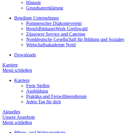
Historie
Grundsatzerklärung
Beteiligte Unternehmen
Pommerscher Diakonieverein
BerufsBildungsWerk Greifswald
Züssower Service und Catering
Norddeutsche Gesellschaft für Bildung und Soziales
Wirtschaftsakademie Nord
Downloads
Karriere
Menü schließen
Karriere
Freie Stellen
Ausbildung
Praktika und Freiwilligendienste
Jeden Tag für dich
Aktuelles
Unsere Angebote
Menü schließen
Pflege- und Wohnangebote