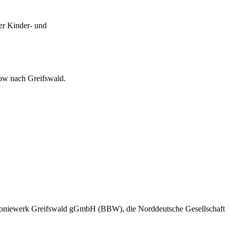
er Kinder- und
ow nach Greifswald.
akoniewerk Greifswald gGmbH (BBW), die Norddeutsche Gesellschaft