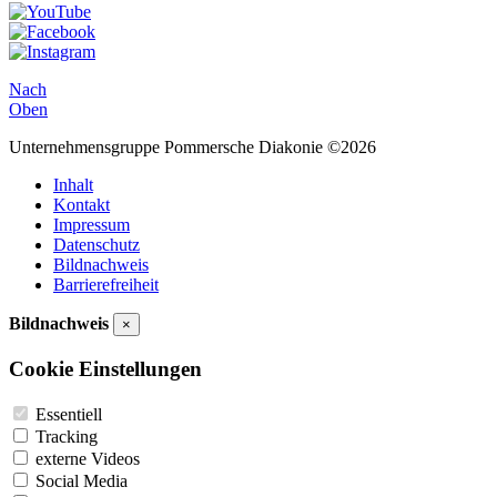
Nach
Oben
Unternehmensgruppe Pommersche Diakonie ©2026
Inhalt
Kontakt
Impressum
Datenschutz
Bildnachweis
Barrierefreiheit
Bildnachweis
×
Cookie Einstellungen
Essentiell
Tracking
externe Videos
Social Media