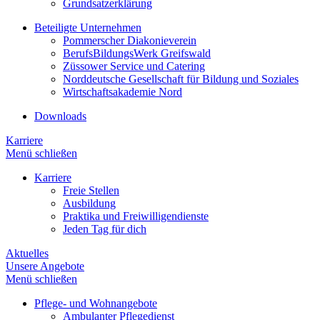
Grundsatzerklärung
Beteiligte Unternehmen
Pommerscher Diakonieverein
BerufsBildungsWerk Greifswald
Züssower Service und Catering
Norddeutsche Gesellschaft für Bildung und Soziales
Wirtschaftsakademie Nord
Downloads
Karriere
Menü schließen
Karriere
Freie Stellen
Ausbildung
Praktika und Freiwilligendienste
Jeden Tag für dich
Aktuelles
Unsere Angebote
Menü schließen
Pflege- und Wohnangebote
Ambulanter Pflegedienst