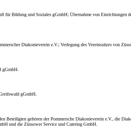
haft für Bildung und Soziales gGmbH; Übernahme von Einrichtungen d
erscher Diakonieverein e.V.; Verlegung des Vereinssitzes von Züss
ord gGmbH.
Greifswald gGmbH.
en Beteiligten gehören der Pommersche Diakonieverein e.V., die Di
GmbH und die Züssower Service und Catering GmbH.