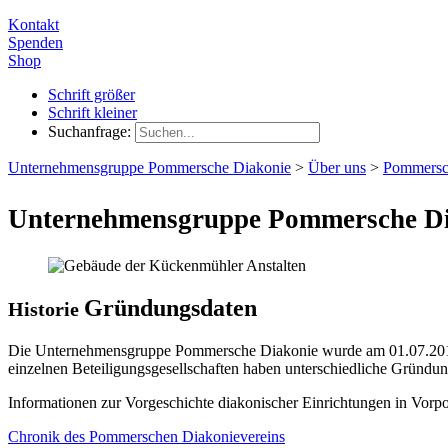
Kontakt
Spenden
Shop
Schrift größer
Schrift kleiner
Suchanfrage:
Unternehmensgruppe Pommersche Diakonie
>
Über uns
>
Pommersc
Unternehmensgruppe Pommersche D
Gründungsdaten
Historie
Die Unternehmensgruppe Pommersche Diakonie wurde am 01.07.2018 
einzelnen Beteiligungsgesellschaften haben unterschiedliche Gründun
Informationen zur Vorgeschichte diakonischer Einrichtungen in Vor
Chronik des Pommerschen Diakonievereins