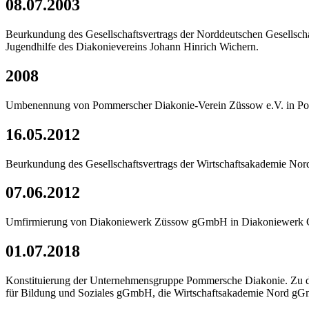
08.07.2003
Beurkundung des Gesellschaftsvertrags der Norddeutschen Gesellsc
Jugendhilfe des Diakonievereins Johann Hinrich Wichern.
2008
Umbenennung von Pommerscher Diakonie-Verein Züssow e.V. in Pomm
16.05.2012
Beurkundung des Gesellschaftsvertrags der Wirtschaftsakademie N
07.06.2012
Umfirmierung von Diakoniewerk Züssow gGmbH in Diakoniewerk 
01.07.2018
Konstituierung der Unternehmensgruppe Pommersche Diakonie. Zu d
für Bildung und Soziales gGmbH, die Wirtschaftsakademie Nord g