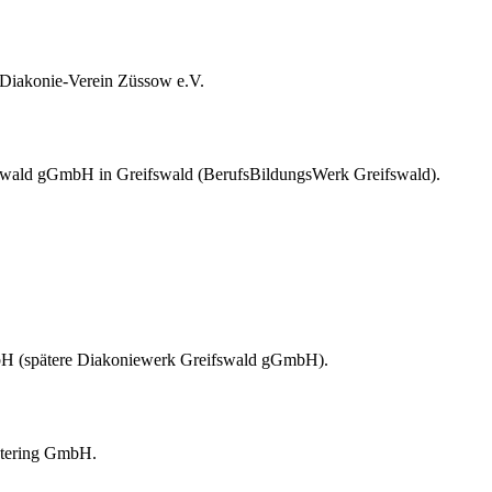
Diakonie-Verein Züssow e.V.
fswald gGmbH in Greifswald (BerufsBildungsWerk Greifswald).
bH (spätere Diakoniewerk Greifswald gGmbH).
atering GmbH.