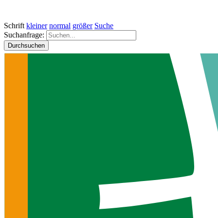
Schrift
kleiner
normal
größer
Suche
Suchanfrage:
Durchsuchen