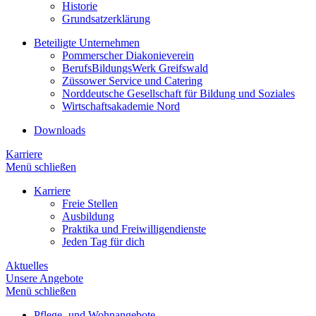
Historie
Grundsatzerklärung
Beteiligte Unternehmen
Pommerscher Diakonieverein
BerufsBildungsWerk Greifswald
Züssower Service und Catering
Norddeutsche Gesellschaft für Bildung und Soziales
Wirtschaftsakademie Nord
Downloads
Karriere
Menü schließen
Karriere
Freie Stellen
Ausbildung
Praktika und Freiwilligendienste
Jeden Tag für dich
Aktuelles
Unsere Angebote
Menü schließen
Pflege- und Wohnangebote