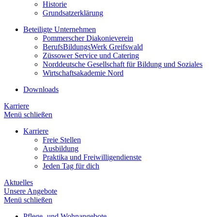
Historie
Grundsatzerklärung
Beteiligte Unternehmen
Pommerscher Diakonieverein
BerufsBildungsWerk Greifswald
Züssower Service und Catering
Norddeutsche Gesellschaft für Bildung und Soziales
Wirtschaftsakademie Nord
Downloads
Karriere
Menü schließen
Karriere
Freie Stellen
Ausbildung
Praktika und Freiwilligendienste
Jeden Tag für dich
Aktuelles
Unsere Angebote
Menü schließen
Pflege- und Wohnangebote