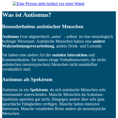
Was ist Autismus?
Besonderheiten autistischer Menschen
Autismus
(von altgriechisch ‚autos‘ - selbst) ist eine neurologisch
bedingte Wesensart. Autistische Menschen haben eine
andere
Wahrnehmungsverarbeitung
, andere Denk- und Lernstile.
Sie haben eine andere Art der
sozialen Interaktion
und
Kommunikation. Sie haben einige Verhaltensweisen, die nicht-
autistischen (neurotypischen) Menschen nicht unmittelbar
verständlich sind.
Autismus als Spektrum
Autismus ist ein
Spektrum
, da sich autistische Menschen sehr
voneinander unterscheiden. Manche Menschen im Autismus-
Spektrum sprechen gar nicht. Hingegen andere über sehr gute
sprachliche Fähigkeiten verfügen. Manche haben intensive
Interessen. Manche verarbeiten Reize anders als neurotypische
Menschen.