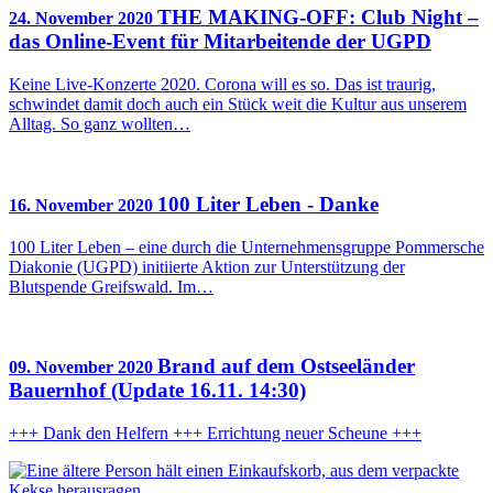
THE MAKING-OFF: Club Night –
24. November 2020
das Online-Event für Mitarbeitende der UGPD
Keine Live-Konzerte 2020. Corona will es so. Das ist traurig,
schwindet damit doch auch ein Stück weit die Kultur aus unserem
Alltag. So ganz wollten…
100 Liter Leben - Danke
16. November 2020
100 Liter Leben – eine durch die Unternehmensgruppe Pommersche
Diakonie (UGPD) initiierte Aktion zur Unterstützung der
Blutspende Greifswald. Im…
Brand auf dem Ostseeländer
09. November 2020
Bauernhof (Update 16.11. 14:30)
+++ Dank den Helfern +++ Errichtung neuer Scheune +++