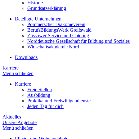
Historie
Grundsatzerklärung
Beteiligte Unternehmen
Pommerscher Diakonieverein
BerufsBildungsWerk Greifswald
Züssower Service und Catering
Norddeutsche Gesellschaft für Bildung und Soziales
Wirtschaftsakademie Nord
Downloads
Karriere
Menü schließen
Karriere
Freie Stellen
Ausbildung
Praktika und Freiwilligendienste
Jeden Tag für dich
Aktuelles
Unsere Angebote
Menü schließen
Pflege- und Wohnangebote