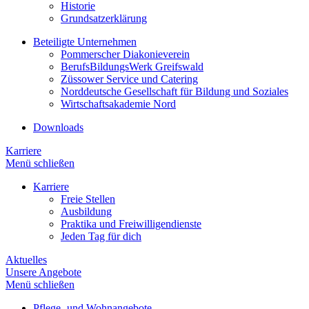
Historie
Grundsatzerklärung
Beteiligte Unternehmen
Pommerscher Diakonieverein
BerufsBildungsWerk Greifswald
Züssower Service und Catering
Norddeutsche Gesellschaft für Bildung und Soziales
Wirtschaftsakademie Nord
Downloads
Karriere
Menü schließen
Karriere
Freie Stellen
Ausbildung
Praktika und Freiwilligendienste
Jeden Tag für dich
Aktuelles
Unsere Angebote
Menü schließen
Pflege- und Wohnangebote