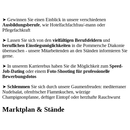
➤ Gewinnen Sie einen Einblick in unsere verschiedenen
Ausbildungsberufe
, wie Hotelfachfachfrau/-mann oder
Pflegefachkraft
➤ Lassen Sie sich von den
vielfältigen Berufsfeldern
und
beruflichen Einstiegsmöglichkeiten
in die Pommersche Diakonie
überraschen - unsere Mitarbeitenden an den Ständen informieren Sie
gerne.
➤ In unserem Karrierebus haben Sie die Möglichkeit zum
Speed-
Job-Dating
oder einem
Foto-Shooting für professionelle
Bewerbungsfotos
➤
Schlemmen
Sie sich durch unsere Gaumenfreuden: mediterraner
Nudelsalat, ofenfrischer Flammkuchen, würzige
Champignonpfanne, deftiger Eintopf oder herzhafte Rauchwurst
Marktplan & Stände