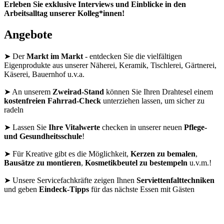
Erleben Sie exklusive Interviews und Einblicke in den
Arbeitsalltag unserer Kolleg*innen!
Angebote
➤ Der
Markt im Markt
- entdecken Sie die vielfältigen
Eigenprodukte aus unserer Näherei, Keramik, Tischlerei, Gärtnerei,
Käserei, Bauernhof u.v.a.
➤ An unserem
Zweirad-Stand
können Sie Ihren Drahtesel einem
kostenfreien Fahrrad-Check
unterziehen lassen, um sicher zu
radeln
➤ Lassen Sie
Ihre Vitalwerte
checken in unserer neuen
Pflege-
und Gesundheitsschule
!
➤ Für Kreative gibt es die Möglichkeit,
Kerzen zu bemalen
,
Bausätze zu montieren
,
Kosmetikbeutel zu bestempeln
u.v.m.!
➤ Unsere Servicefachkräfte zeigen Ihnen
Serviettenfalttechniken
und geben
Eindeck-Tipps
für das nächste Essen mit Gästen