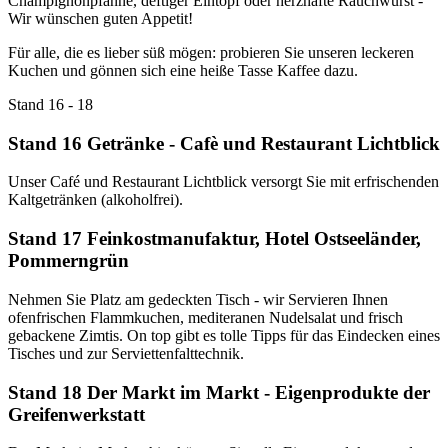
Champignonpfanne, deftiger Eintopf oder herzhafte Rauchwurst -
Wir wünschen guten Appetit!
Für alle, die es lieber süß mögen: probieren Sie unseren leckeren
Kuchen und gönnen sich eine heiße Tasse Kaffee dazu.
Stand 16 - 18
Stand 16 Getränke - Cafè und Restaurant Lichtblick
Unser Café und Restaurant Lichtblick versorgt Sie mit erfrischenden
Kaltgetränken (alkoholfrei).
Stand 17 Feinkostmanufaktur, Hotel Ostseeländer,
Pommerngrün
Nehmen Sie Platz am gedeckten Tisch - wir Servieren Ihnen
ofenfrischen Flammkuchen, mediteranen Nudelsalat und frisch
gebackene Zimtis. On top gibt es tolle Tipps für das Eindecken eines
Tisches und zur Serviettenfalttechnik.
Stand 18 Der Markt im Markt - Eigenprodukte der
Greifenwerkstatt