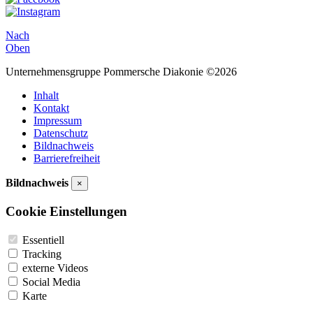
Nach
Oben
Unternehmensgruppe Pommersche Diakonie ©2026
Inhalt
Kontakt
Impressum
Datenschutz
Bildnachweis
Barrierefreiheit
Bildnachweis
×
Cookie Einstellungen
Essentiell
Tracking
externe Videos
Social Media
Karte