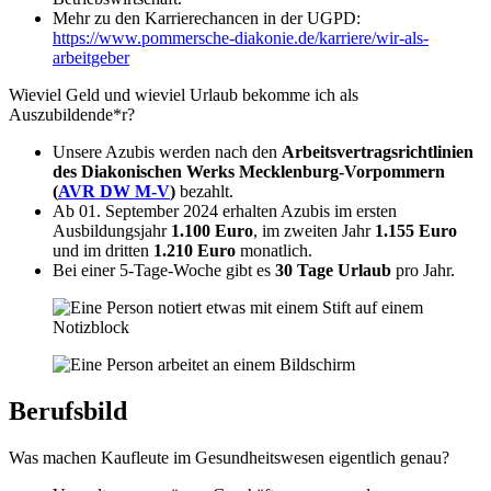
Mehr zu den Karrierechancen in der UGPD:
https://www.pommersche-diakonie.de/karriere/wir-als-
arbeitgeber
Wieviel Geld und wieviel Urlaub bekomme ich als
Auszubildende*r?
Unsere Azubis werden nach den
Arbeitsvertragsrichtlinien
des Diakonischen Werks Mecklenburg-Vorpommern
(
AVR DW M-V
)
bezahlt.
Ab 01. September 2024 erhalten Azubis im ersten
Ausbildungsjahr
1.100 Euro
, im zweiten Jahr
1.155 Euro
und im dritten
1.210 Euro
monatlich.
Bei einer 5-Tage-Woche gibt es
30 Tage Urlaub
pro Jahr.
Berufsbild
Was machen Kaufleute im Gesundheitswesen eigentlich genau?