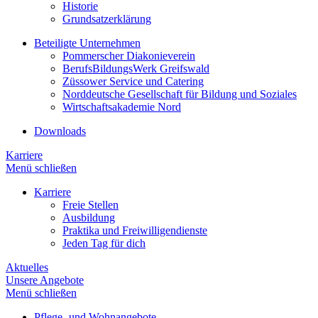
Historie
Grundsatzerklärung
Beteiligte Unternehmen
Pommerscher Diakonieverein
BerufsBildungsWerk Greifswald
Züssower Service und Catering
Norddeutsche Gesellschaft für Bildung und Soziales
Wirtschaftsakademie Nord
Downloads
Karriere
Menü schließen
Karriere
Freie Stellen
Ausbildung
Praktika und Freiwilligendienste
Jeden Tag für dich
Aktuelles
Unsere Angebote
Menü schließen
Pflege- und Wohnangebote