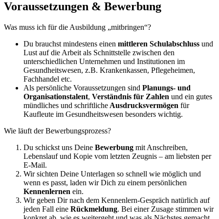
Voraussetzungen & Bewerbung
Was muss ich für die Ausbildung „mitbringen“?
Du brauchst mindestens einen
mittleren Schulabschluss
und
Lust auf die Arbeit als Schnittstelle zwischen den
unterschiedlichen Unternehmen und Institutionen im
Gesundheitswesen, z.B. Krankenkassen, Pflegeheimen,
Fachhandel etc.
Als persönliche Voraussetzungen sind
Planungs- und
Organisationstalent
,
Verständnis für Zahlen
und ein gutes
mündliches und schriftliche
Ausdrucksvermögen
für
Kaufleute im Gesundheitswesen besonders wichtig.
Wie läuft der Bewerbungsprozess?
Du schickst uns Deine
Bewerbung
mit Anschreiben,
Lebenslauf und Kopie vom letzten Zeugnis – am liebsten per
E-Mail.
Wir sichten Deine Unterlagen so schnell wie möglich und
wenn es passt, laden wir Dich zu einem persönlichen
Kennenlernen
ein.
Wir geben Dir nach dem Kennenlern-Gespräch natürlich auf
jeden Fall eine
Rückmeldung
. Bei einer Zusage stimmen wir
konkret ab, wie es weitergeht und was als Nächstes gemacht