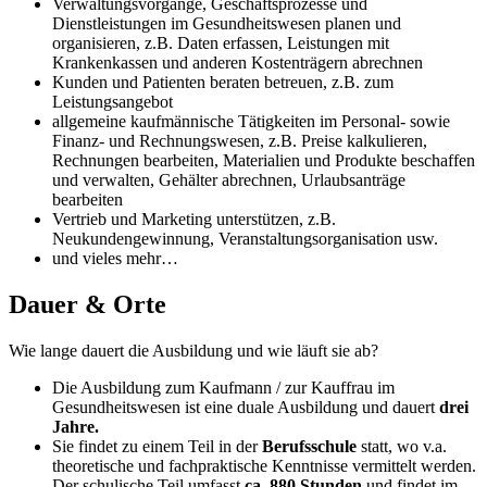
Verwaltungsvorgänge, Geschäftsprozesse und
Dienstleistungen im Gesundheitswesen planen und
organisieren, z.B. Daten erfassen, Leistungen mit
Krankenkassen und anderen Kostenträgern abrechnen
Kunden und Patienten beraten betreuen, z.B. zum
Leistungsangebot
allgemeine kaufmännische Tätigkeiten im Personal- sowie
Finanz- und Rechnungswesen, z.B. Preise kalkulieren,
Rechnungen bearbeiten, Materialien und Produkte beschaffen
und verwalten, Gehälter abrechnen, Urlaubsanträge
bearbeiten
Vertrieb und Marketing unterstützen, z.B.
Neukundengewinnung, Veranstaltungsorganisation usw.
und vieles mehr…
Dauer & Orte
Wie lange dauert die Ausbildung und wie läuft sie ab?
Die Ausbildung zum Kaufmann / zur Kauffrau im
Gesundheitswesen ist eine duale Ausbildung und dauert
drei
Jahre.
Sie findet zu einem Teil in der
Berufsschule
statt, wo v.a.
theoretische und fachpraktische Kenntnisse vermittelt werden.
Der schulische Teil umfasst
ca. 880 Stunden
und findet im