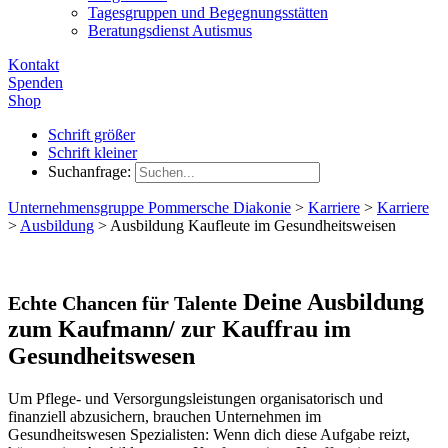
Tagesgruppen und Begegnungsstätten
Beratungsdienst Autismus
Kontakt
Spenden
Shop
Schrift größer
Schrift kleiner
Suchanfrage:
Unternehmensgruppe Pommersche Diakonie
>
Karriere
>
Karriere
>
Ausbildung
>
Ausbildung Kaufleute im Gesundheitsweisen
Deine Ausbildung
Echte Chancen für Talente
zum Kaufmann/ zur Kauffrau im
Gesundheitswesen
Um Pflege- und Versorgungsleistungen organisatorisch und
finanziell abzusichern, brauchen Unternehmen im
Gesundheitswesen Spezialisten: Wenn dich diese Aufgabe reizt,