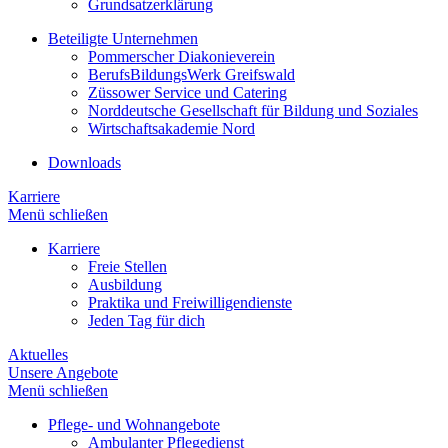
Grundsatzerklärung
Beteiligte Unternehmen
Pommerscher Diakonieverein
BerufsBildungsWerk Greifswald
Züssower Service und Catering
Norddeutsche Gesellschaft für Bildung und Soziales
Wirtschaftsakademie Nord
Downloads
Karriere
Menü schließen
Karriere
Freie Stellen
Ausbildung
Praktika und Freiwilligendienste
Jeden Tag für dich
Aktuelles
Unsere Angebote
Menü schließen
Pflege- und Wohnangebote
Ambulanter Pflegedienst