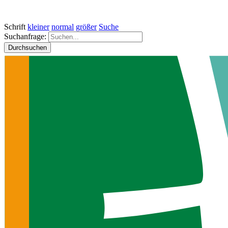
Schrift
kleiner
normal
größer
Suche
Suchanfrage:
Durchsuchen