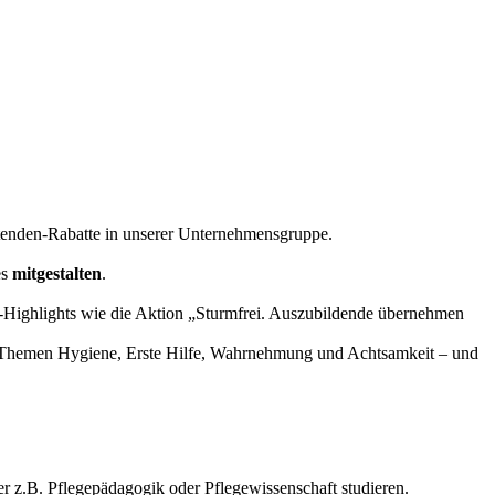
tenden-Rabatte in unserer Unternehmensgruppe.
es
mitgestalten
.
s-Highlights wie die Aktion „Sturmfrei. Auszubildende übernehmen
n Themen Hygiene, Erste Hilfe, Wahrnehmung und Achtsamkeit – und
 z.B. Pflegepädagogik oder Pflegewissenschaft studieren.