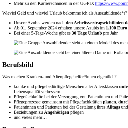
Mehr zu den Karrierechancen in der UGPD:
https://www.pomme
Wieviel Geld und wieviel Urlaub bekomme ich als Auszubildende*r?
Unsere Azubis werden nach
den Arbeitsvertragsrichtlinie
Ab 01. September 2024 erhalten unsere Azubis im
1.100 Euro
Bei einer 5-Tage-Woche gibt es
30 Tage Urlaub
pro Jahr.
Berufsbild
Was machen Kranken- und Altenpflegehelfer*innen eigentlich?
kranke und pflegebedürftige Menschen aller Altersklassen
unte
Lebensqualität verbessern
Pflegefachkräfte bei der Versorgung von Patientinnen und Pati
Pflegeprozesse gemeinsam mit Pflegefachkräften
planen
,
durc
Patientinnen und Patienten bei der Gestaltung ihres
Alltags
und
Beziehungen zu
Angehörigen
pflegen
und vieles mehr…