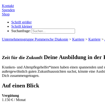
Kontakt
Spenden
Shop
Schrift größer
Schrift kleiner
Suchanfrage:
Unternehmensgruppe Pommersche Diakonie
>
Karriere
>
Karriere
>
Deine Ausbildung in der 
Zeit für die Zukunft
Kranken- und Altenpflegehelfer*innen haben einen spannenden und se
außergewöhnlich guten Zukunftsaussichten suchst, könnte eine Ausbil
Dich zusammengetragen.
Auf einen Blick
Vergütung
1.150 € / Monat