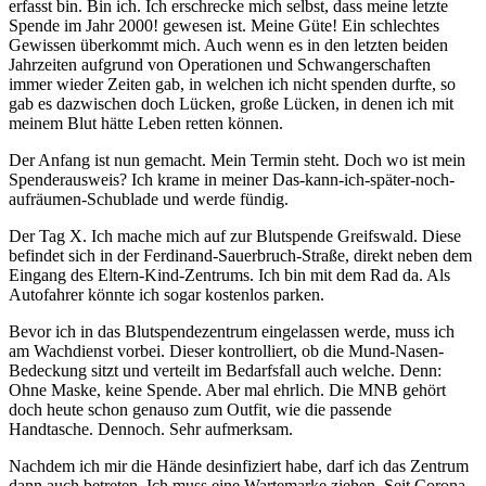
erfasst bin. Bin ich. Ich erschrecke mich selbst, dass meine letzte
Spende im Jahr 2000! gewesen ist. Meine Güte! Ein schlechtes
Gewissen überkommt mich. Auch wenn es in den letzten beiden
Jahrzeiten aufgrund von Operationen und Schwangerschaften
immer wieder Zeiten gab, in welchen ich nicht spenden durfte, so
gab es dazwischen doch Lücken, große Lücken, in denen ich mit
meinem Blut hätte Leben retten können.
Der Anfang ist nun gemacht. Mein Termin steht. Doch wo ist mein
Spenderausweis? Ich krame in meiner Das-kann-ich-später-noch-
aufräumen-Schublade und werde fündig.
Der Tag X. Ich mache mich auf zur Blutspende Greifswald. Diese
befindet sich in der Ferdinand-Sauerbruch-Straße, direkt neben dem
Eingang des Eltern-Kind-Zentrums. Ich bin mit dem Rad da. Als
Autofahrer könnte ich sogar kostenlos parken.
Bevor ich in das Blutspendezentrum eingelassen werde, muss ich
am Wachdienst vorbei. Dieser kontrolliert, ob die Mund-Nasen-
Bedeckung sitzt und verteilt im Bedarfsfall auch welche. Denn:
Ohne Maske, keine Spende. Aber mal ehrlich. Die MNB gehört
doch heute schon genauso zum Outfit, wie die passende
Handtasche. Dennoch. Sehr aufmerksam.
Nachdem ich mir die Hände desinfiziert habe, darf ich das Zentrum
dann auch betreten. Ich muss eine Wartemarke ziehen. Seit Corona