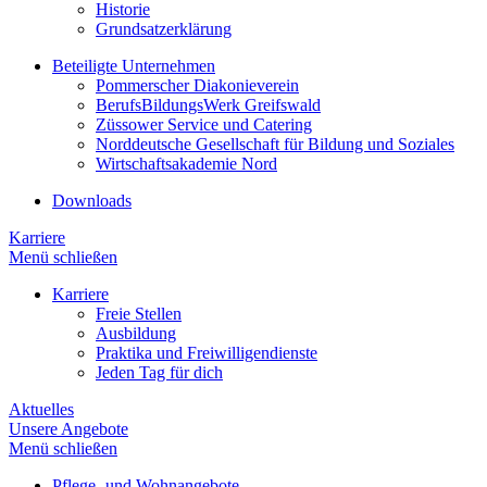
Historie
Grundsatzerklärung
Beteiligte Unternehmen
Pommerscher Diakonieverein
BerufsBildungsWerk Greifswald
Züssower Service und Catering
Norddeutsche Gesellschaft für Bildung und Soziales
Wirtschaftsakademie Nord
Downloads
Karriere
Menü schließen
Karriere
Freie Stellen
Ausbildung
Praktika und Freiwilligendienste
Jeden Tag für dich
Aktuelles
Unsere Angebote
Menü schließen
Pflege- und Wohnangebote