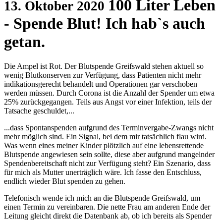
100 Liter Leben
13. Oktober 2020
- Spende Blut! Ich hab`s auch
getan.
Die Ampel ist Rot. Der Blutspende Greifswald stehen aktuell so
wenig Blutkonserven zur Verfügung, dass Patienten nicht mehr
indikationsgerecht behandelt und Operationen gar verschoben
werden müssen. Durch Corona ist die Anzahl der Spender um etwa
25% zurückgegangen. Teils aus Angst vor einer Infektion, teils der
Tatsache geschuldet,...
...dass Spontanspenden aufgrund des Terminvergabe-Zwangs nicht
mehr möglich sind. Ein Signal, bei dem mir tatsächlich flau wird.
Was wenn eines meiner Kinder plötzlich auf eine lebensrettende
Blutspende angewiesen sein sollte, diese aber aufgrund mangelnder
Spendenbereitschaft nicht zur Verfügung steht? Ein Szenario, dass
für mich als Mutter unerträglich wäre. Ich fasse den Entschluss,
endlich wieder Blut spenden zu gehen.
Telefonisch wende ich mich an die Blutspende Greifswald, um
einen Termin zu vereinbaren. Die nette Frau am anderen Ende der
Leitung gleicht direkt die Datenbank ab, ob ich bereits als Spender