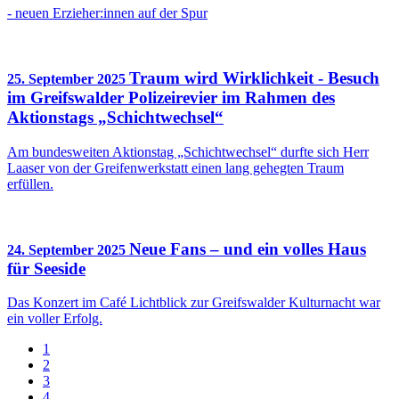
- neuen Erzieher:innen auf der Spur
Traum wird Wirklichkeit - Besuch
25. September 2025
im Greifswalder Polizeirevier im Rahmen des
Aktionstags „Schichtwechsel“
Am bundesweiten Aktionstag „Schichtwechsel“ durfte sich Herr
Laaser von der Greifenwerkstatt einen lang gehegten Traum
erfüllen.
Neue Fans – und ein volles Haus
24. September 2025
für Seeside
Das Konzert im Café Lichtblick zur Greifswalder Kulturnacht war
ein voller Erfolg.
1
2
3
4