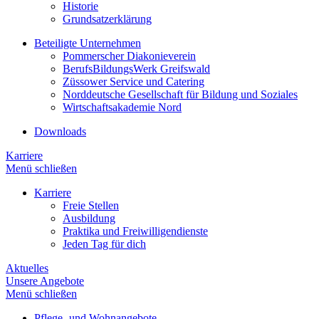
Historie
Grundsatzerklärung
Beteiligte Unternehmen
Pommerscher Diakonieverein
BerufsBildungsWerk Greifswald
Züssower Service und Catering
Norddeutsche Gesellschaft für Bildung und Soziales
Wirtschaftsakademie Nord
Downloads
Karriere
Menü schließen
Karriere
Freie Stellen
Ausbildung
Praktika und Freiwilligendienste
Jeden Tag für dich
Aktuelles
Unsere Angebote
Menü schließen
Pflege- und Wohnangebote