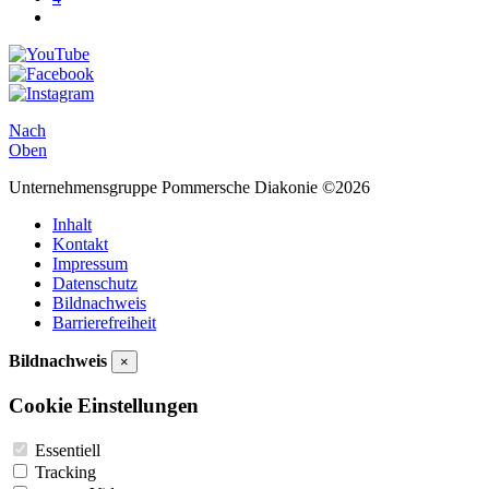
Nach
Oben
Unternehmensgruppe Pommersche Diakonie ©2026
Inhalt
Kontakt
Impressum
Datenschutz
Bildnachweis
Barrierefreiheit
Bildnachweis
×
Cookie Einstellungen
Essentiell
Tracking