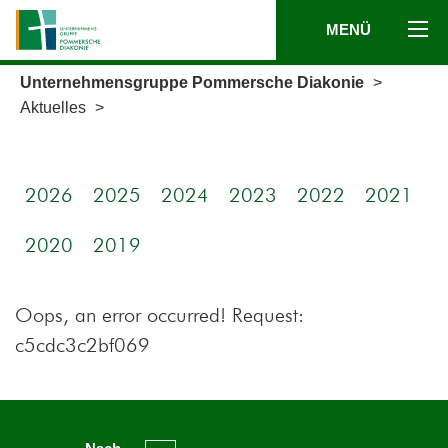
MENÜ
Unternehmensgruppe Pommersche Diakonie
>
Aktuelles
>
2026
2025
2024
2023
2022
2021
2020
2019
Oops, an error occurred! Request:
c5cdc3c2bf069