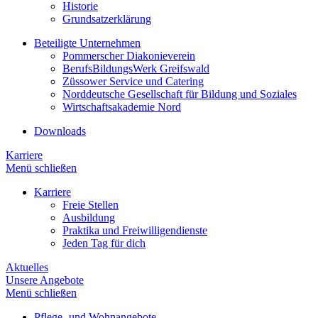
Historie
Grundsatzerklärung
Beteiligte Unternehmen
Pommerscher Diakonieverein
BerufsBildungsWerk Greifswald
Züssower Service und Catering
Norddeutsche Gesellschaft für Bildung und Soziales
Wirtschaftsakademie Nord
Downloads
Karriere
Menü schließen
Karriere
Freie Stellen
Ausbildung
Praktika und Freiwilligendienste
Jeden Tag für dich
Aktuelles
Unsere Angebote
Menü schließen
Pflege- und Wohnangebote