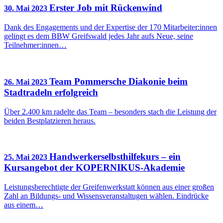
Erster Job mit Rückenwind
30. Mai 2023
Dank des Engagements und der Expertise der 170 Mitarbeiter:innen
gelingt es dem BBW Greifswald jedes Jahr aufs Neue, seine
Teilnehmer:innen…
Team Pommersche Diakonie beim
26. Mai 2023
Stadtradeln erfolgreich
Über 2.400 km radelte das Team – besonders stach die Leistung der
beiden Bestplatzieren heraus.
Handwerkerselbsthilfekurs – ein
25. Mai 2023
Kursangebot der KOPERNIKUS-Akademie
Leistungsberechtigte der Greifenwerkstatt können aus einer großen
Zahl an Bildungs- und Wissensveranstaltugen wählen. Eindrücke
aus einem…