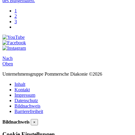
des Bürgerhafen.
1
2
3
Nach
Oben
Unternehmensgruppe Pommersche Diakonie ©2026
Inhalt
Kontakt
Impressum
Datenschutz
Bildnachweis
Barrierefreiheit
Bildnachweis
×
Cookie Einstellungen