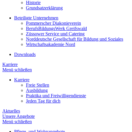
Historie
Grundsatzerklärung
Beteiligte Unternehmen
Pommerscher Diakonieverein
BerufsBildungsWerk Greifswald
Züssower Service und Catering
Norddeutsche Gesellschaft für Bildung und Soziales
Wirtschaftsakademie Nord
Downloads
Karriere
Menü schließen
Karriere
Freie Stellen
Ausbildung
Praktika und Freiwilligendienste
Jeden Tag für dich
Aktuelles
Unsere Angebote
Menü schließen
Pflege- und Wohnangebote