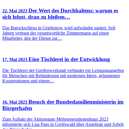
Der Wert des Durchhaltens: warum es
22. Mai 2023
sich lohnt, dran zu bleiben…
Das Barockschloss in Griebenow wird aufwändig saniert. Seit
Jahren vertraut der verantwortliche Zimmermann auf einen
Mitarbeiter, den der Dienst zur…
Eine Tischlerei in der Entwicklung
17. Mai 2023
Die Tischlerei der Greifenwerkstatt verbindet ein Leistungsangebot
für Menschen mit Behinderung mit modernen Ideen, gelungenen
Kooperationen und einem…
Besuch der Bundesfamilienministerin im
16. Mai 2023
Bürgerhafen
Zum Auftakt der Aktionstage Mehrgenerationenhaus 2023
informierte sich Lisa Paus in Greifswald über Angebote und Arbeit