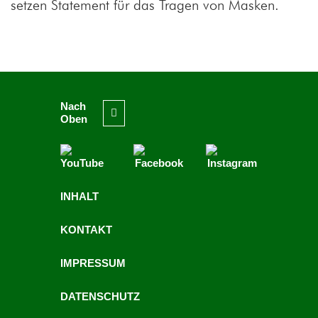
setzen Statement für das Tragen von Masken.
Nach
Oben
INHALT
KONTAKT
IMPRESSUM
DATENSCHUTZ