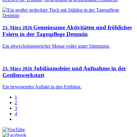
Gemeinsame Aktivitäten und fröhliches
23. März 2026
Feiern in der Tagespflege Demmin
Ein abwechslungsreicher Monat voller guter Stimmung.
Jubiläumsfeier und Aufnahme in der
23. März 2026
Greifenwerkstatt
Ein bewegender Auftakt in den Frühling.
1
2
3
4