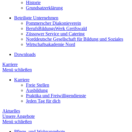
Historie
Grundsatzerklärung
Beteiligte Unternehmen
Pommerscher Diakonieverein
BerufsBildungsWerk Greifswald
Züssower Service und Catering
Norddeutsche Gesellschaft für Bildung und Soziales
Wirtschaftsakademie Nord
Downloads
Karriere
Menü schließen
Karriere
Freie Stellen
Ausbildung
Praktika und Freiwilligendienste
Jeden Tag für dich
Aktuelles
Unsere Angebote
Menü schließen
Pflege- und Wohnangebote