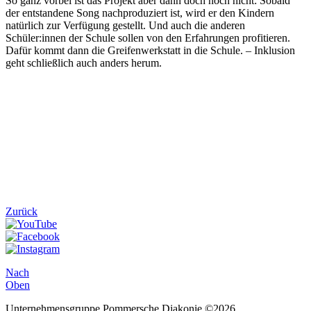
So ganz vorbei ist das Projekt aber dann doch noch nicht: Sobald
der entstandene Song nachproduziert ist, wird er den Kindern
natürlich zur Verfügung gestellt. Und auch die anderen
Schüler:innen der Schule sollen von den Erfahrungen profitieren.
Dafür kommt dann die Greifenwerkstatt in die Schule. – Inklusion
geht schließlich auch anders herum.
Zurück
Nach
Oben
Unternehmensgruppe Pommersche Diakonie ©2026