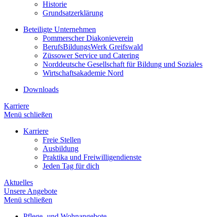
Historie
Grundsatzerklärung
Beteiligte Unternehmen
Pommerscher Diakonieverein
BerufsBildungsWerk Greifswald
Züssower Service und Catering
Norddeutsche Gesellschaft für Bildung und Soziales
Wirtschaftsakademie Nord
Downloads
Karriere
Menü schließen
Karriere
Freie Stellen
Ausbildung
Praktika und Freiwilligendienste
Jeden Tag für dich
Aktuelles
Unsere Angebote
Menü schließen
Pflege- und Wohnangebote