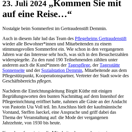
„Kommen Sie mit
23. Juli 2024
auf eine Reise…“
Nostalgie beim Sommerfest im Gertraudenstift Demmin.
Auch in diesem Jahr lud das Team des
Pflegeheims Gertraudenstift
wieder alle Bewohner*innen und Mitarbeitenden zu einem
stimmungsvollen Sommerfest ein. Wie schon in den vergangenen
Jahren war das Interesse sehr hoch, was sich in den Besucherzahlen
widerspiegelte. Zu den rund 190 Teilnehmenden zählten unter
anderem auch die Kund*innen der
Tagespflege
, der
Tagesstätte
Sonnenseite
und der
Sozialstation Demmin
, Mitarbeitende aus dem
Pflegestützpunkt, Kooperationspartner, Vertreter der Stadt sowie des
Geschäftsbereichs
pflegen
.
Nachdem die Einrichtungsleitung Birgitt Küthe mit einigen
Begrüßungsworten den bunten Nachmittag auf dem Innenhof der
Pflegeeinrichtung eröffnet hatte, nahmen alle Gäste an der Andacht
von Pastorin Uta Voll teil. Im Anschluss hielt der kaufmännische
Vorstand, Steffen Jaeckel, eine Ansprache und griff dabei das
Thema der Veranstaltung auf: die Mode der vergangenen
Jahrzehnte, von 1930 bis heute.