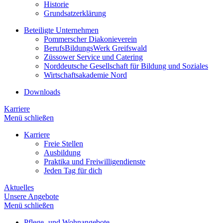
Historie
Grundsatzerklärung
Beteiligte Unternehmen
Pommerscher Diakonieverein
BerufsBildungsWerk Greifswald
Züssower Service und Catering
Norddeutsche Gesellschaft für Bildung und Soziales
Wirtschaftsakademie Nord
Downloads
Karriere
Menü schließen
Karriere
Freie Stellen
Ausbildung
Praktika und Freiwilligendienste
Jeden Tag für dich
Aktuelles
Unsere Angebote
Menü schließen
Pflege- und Wohnangebote