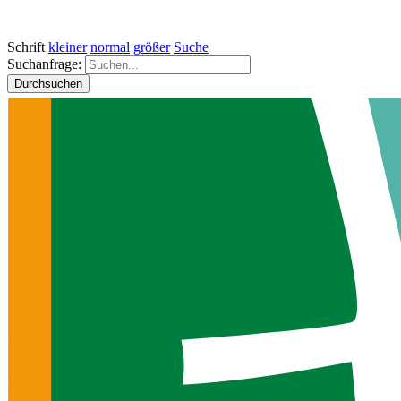
Schrift
kleiner
normal
größer
Suche
Suchanfrage:
Durchsuchen