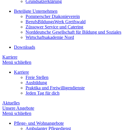
Grundsatzerklärung
Beteiligte Unternehmen
Pommerscher Diakonieverein
BerufsBildungsWerk Greifswald
Züssower Service und Catering
Norddeutsche Gesellschaft für Bildung und Soziales
Wirtschaftsakademie Nord
Downloads
Karriere
Menü schließen
Karriere
Freie Stellen
Ausbildung
Praktika und Freiwilligendienste
Jeden Tag für dich
Aktuelles
Unsere Angebote
Menü schließen
Pflege- und Wohnangebote
Ambulanter Pflegedienst