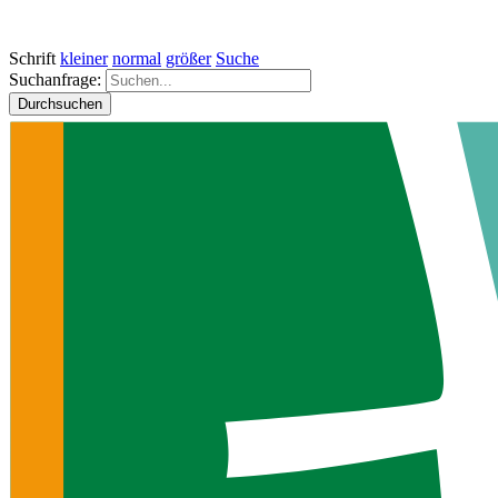
Schrift
kleiner
normal
größer
Suche
Suchanfrage:
Durchsuchen