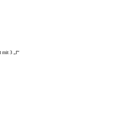
t mit 3 „f“