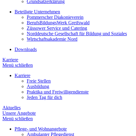
Grundsatzerklärung
Beteiligte Unternehmen
Pommerscher Diakonieverein
BerufsBildungsWerk Greifswald
Züssower Service und Catering
Norddeutsche Gesellschaft für Bildung und Soziales
Wirtschaftsakademie Nord
Downloads
Karriere
Menü schließen
Karriere
Freie Stellen
Ausbildung
Praktika und Freiwilligendienste
Jeden Tag für dich
Aktuelles
Unsere Angebote
Menü schließen
Pflege- und Wohnangebote
Ambulanter Pflegedienst