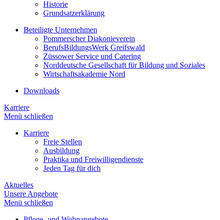
Historie
Grundsatzerklärung
Beteiligte Unternehmen
Pommerscher Diakonieverein
BerufsBildungsWerk Greifswald
Züssower Service und Catering
Norddeutsche Gesellschaft für Bildung und Soziales
Wirtschaftsakademie Nord
Downloads
Karriere
Menü schließen
Karriere
Freie Stellen
Ausbildung
Praktika und Freiwilligendienste
Jeden Tag für dich
Aktuelles
Unsere Angebote
Menü schließen
Pflege- und Wohnangebote