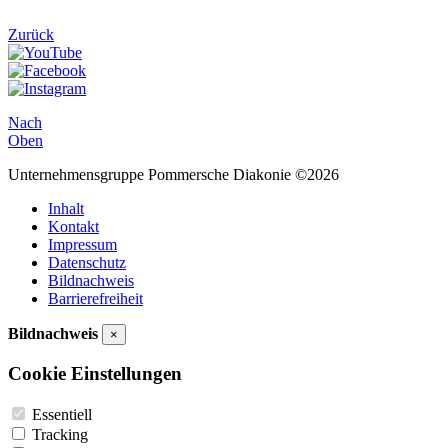
Zurück
Nach
Oben
Unternehmensgruppe Pommersche Diakonie ©2026
Inhalt
Kontakt
Impressum
Datenschutz
Bildnachweis
Barrierefreiheit
Bildnachweis
×
Cookie Einstellungen
Essentiell
Tracking