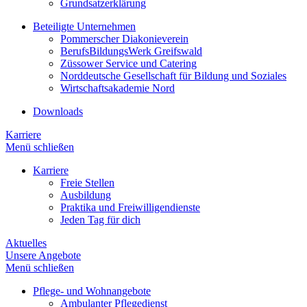
Grundsatzerklärung
Beteiligte Unternehmen
Pommerscher Diakonieverein
BerufsBildungsWerk Greifswald
Züssower Service und Catering
Norddeutsche Gesellschaft für Bildung und Soziales
Wirtschaftsakademie Nord
Downloads
Karriere
Menü schließen
Karriere
Freie Stellen
Ausbildung
Praktika und Freiwilligendienste
Jeden Tag für dich
Aktuelles
Unsere Angebote
Menü schließen
Pflege- und Wohnangebote
Ambulanter Pflegedienst