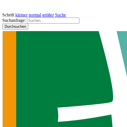
Schrift
kleiner
normal
größer
Suche
Suchanfrage:
Durchsuchen