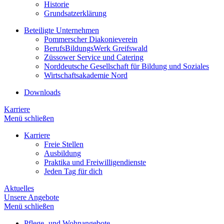
Historie
Grundsatzerklärung
Beteiligte Unternehmen
Pommerscher Diakonieverein
BerufsBildungsWerk Greifswald
Züssower Service und Catering
Norddeutsche Gesellschaft für Bildung und Soziales
Wirtschaftsakademie Nord
Downloads
Karriere
Menü schließen
Karriere
Freie Stellen
Ausbildung
Praktika und Freiwilligendienste
Jeden Tag für dich
Aktuelles
Unsere Angebote
Menü schließen
Pflege- und Wohnangebote