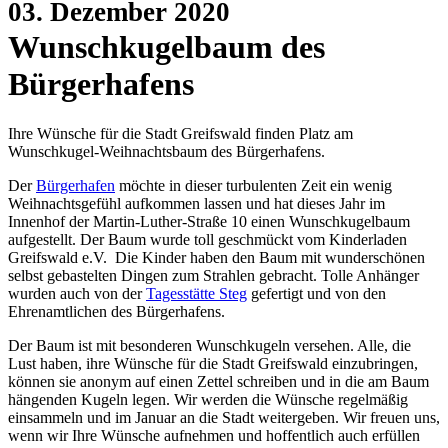
03. Dezember 2020
Wunschkugelbaum des
Bürgerhafens
Ihre Wünsche für die Stadt Greifswald finden Platz am
Wunschkugel-Weihnachtsbaum des Bürgerhafens.
Der
Bürgerhafen
möchte in dieser turbulenten Zeit ein wenig
Weihnachtsgefühl aufkommen lassen und hat dieses Jahr im
Innenhof der Martin-Luther-Straße 10 einen Wunschkugelbaum
aufgestellt. Der Baum wurde toll geschmückt vom Kinderladen
Greifswald e.V. Die Kinder haben den Baum mit wunderschönen
selbst gebastelten Dingen zum Strahlen gebracht. Tolle Anhänger
wurden auch von der
Tagesstätte Steg
gefertigt und von den
Ehrenamtlichen des Bürgerhafens.
Der Baum ist mit besonderen Wunschkugeln versehen. Alle, die
Lust haben, ihre Wünsche für die Stadt Greifswald einzubringen,
können sie anonym auf einen Zettel schreiben und in die am Baum
hängenden Kugeln legen. Wir werden die Wünsche regelmäßig
einsammeln und im Januar an die Stadt weitergeben. Wir freuen uns,
wenn wir Ihre Wünsche aufnehmen und hoffentlich auch erfüllen